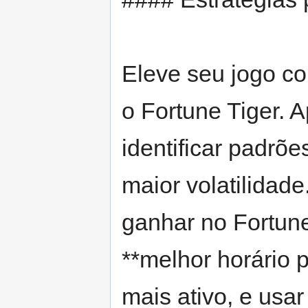
Eleve seu jogo co
o Fortune Tiger. 
identificar padrõ
maior volatilidad
ganhar no Fortune
**melhor horário 
mais ativo, e usar