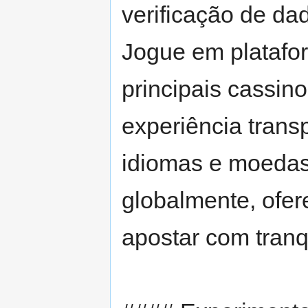
verificação de da
Jogue em platafo
principais cassin
experiência trans
idiomas e moedas,
globalmente, ofe
apostar com tranq