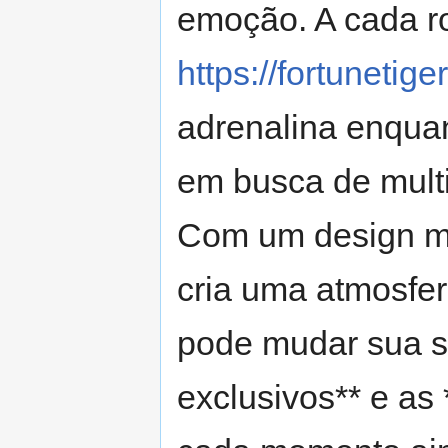
emoção. A cada r
https://fortunetig
adrenalina enquan
em busca de multi
Com um design min
cria uma atmosfe
pode mudar sua so
exclusivos** e as