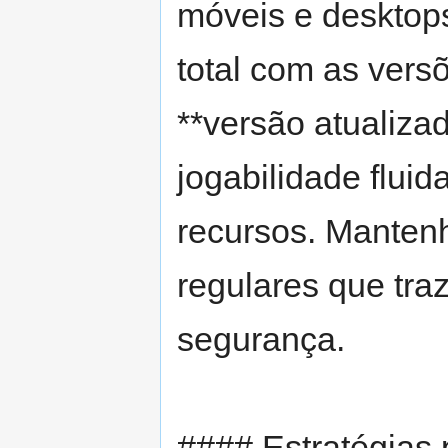
móveis e desktops
total com as vers
**versão atualiza
jogabilidade flui
recursos. Mantenh
regulares que tra
segurança.
#### Estratégias 