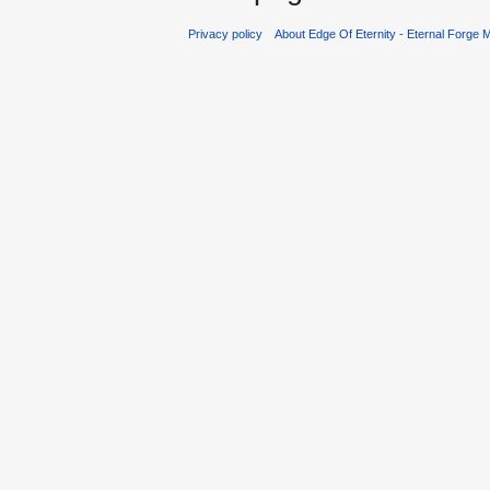
Privacy policy
About Edge Of Eternity - Eternal Forge M