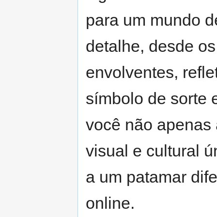
para um mundo de
detalhe, desde os
envolventes, refl
símbolo de sorte e
você não apenas 
visual e cultural ú
a um patamar dife
online.