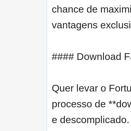
chance de maximi
vantagens exclusi
#### Download Fá
Quer levar o Fort
processo de **dow
e descomplicado. 