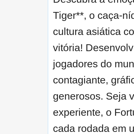
Tiger**, o caça-n
cultura asiática 
vitória! Desenvolv
jogadores do mun
contagiante, gráf
generosos. Seja v
experiente, o For
cada rodada em u