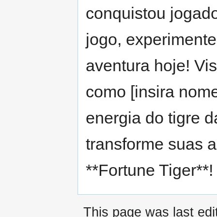
conquistou jogad
jogo, experiment
aventura hoje! Vi
como [insira nome 
energia do tigre 
transforme suas a
**Fortune Tiger**!
This page was last edi