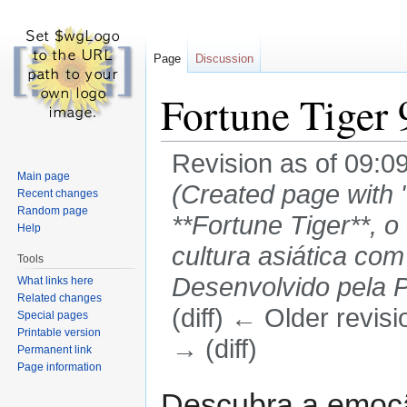
Page
Discussion
Fortune Tiger
Revision as of 09:0
Main page
(Created page with
Recent changes
Random page
**Fortune Tiger**, 
Help
cultura asiática com
Tools
Desenvolvido pela P
What links here
Related changes
(diff) ← Older revisi
Special pages
Printable version
→ (diff)
Permanent link
Page information
Jump to:
navigation
,
search
Descubra a emoçã