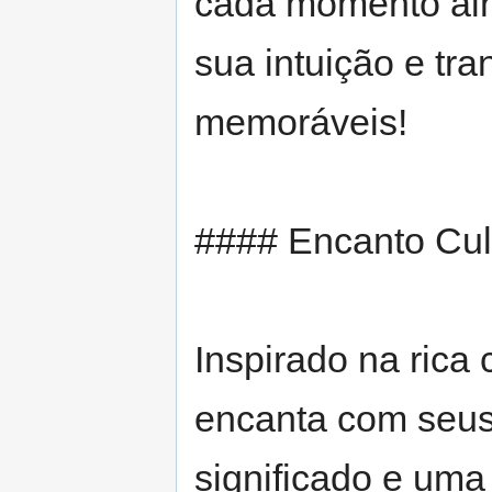
cada momento ain
sua intuição e tr
memoráveis!
#### Encanto Cult
Inspirado na rica 
encanta com seus
significado e uma