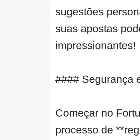
sugestões persona
suas apostas pod
impressionantes!
#### Segurança e
Começar no Fortu
processo de **regi