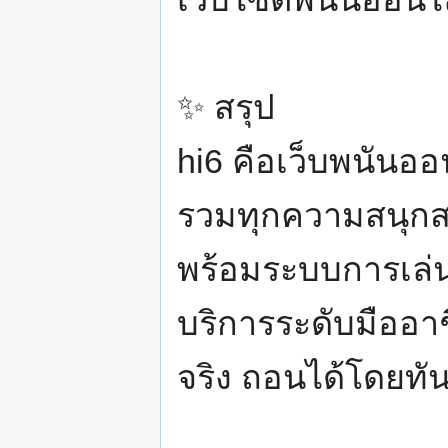
✨ สรุป
hi6 คือเว็บพนันออน
รวมทุกความสนุกสน
พร้อมระบบการเล่นท
บริการระดับมืออาช
จริง ถอนได้โดยทัน