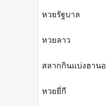
หวยรัฐบาล
หวยลาว
สลากกินแบ่งฮาน
หวยยี่กี