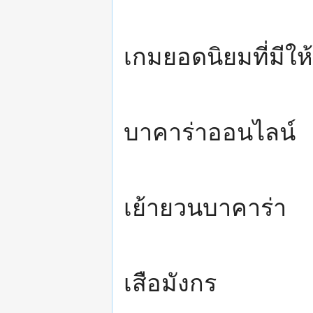
เกมยอดนิยมที่มีให้
บาคาร่าออนไลน์
เย้ายวนบาคาร่า
เสือมังกร