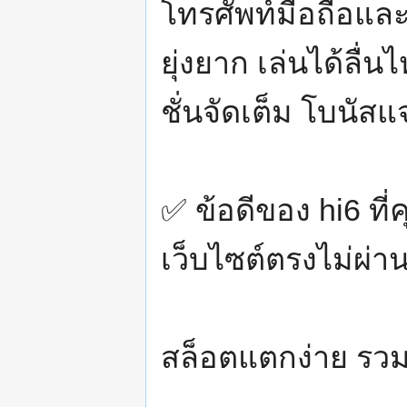
โทรศัพท์มือถือแล
ยุ่งยาก เล่นได้ลื
ชั่นจัดเต็ม โบนัสแ
✅ ข้อดีของ hi6 ที
เว็บไซต์ตรงไม่ผ่า
สล็อตแตกง่าย รวมค