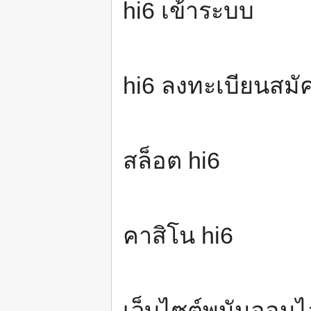
hi6 เข้าระบบ
hi6 ลงทะเบียนสมั
สล็อต hi6
คาสิโน hi6
เว็บไซต์พนันออนไล