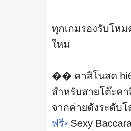
ทุกเกมรองรับโหมด
ใหม่
�� คาสิโนสด hi6
สำหรับสายโต๊ะคาส
จากค่ายดังระดับโ
ฟรี
Sexy Baccarat