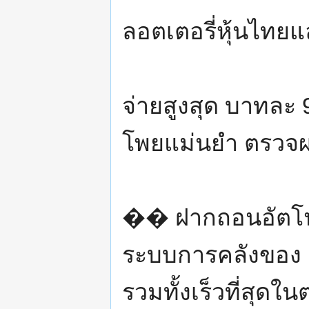
ลอตเตอรี่หุ้นไทยแ
จ่ายสูงสุด บาทละ 
โพยแม่นยำ ตรวจ
�� ฝากถอนอัตโนมัต
ระบบการคลังของ 
รวมทั้งเร็วที่สุดใ