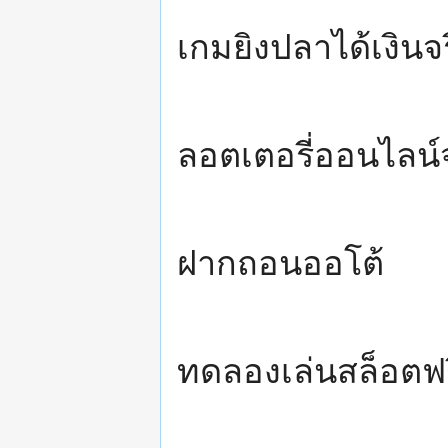
เกมยิงปลาได้เงินจร
ลอตเตอรี่ออนไลน์
ฝากถอนออโต้
ทดลองเล่นสล็อตฟร