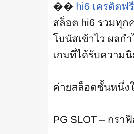
��
hi6 เครดิตฟรี
สล็อต hi6 รวมทุกค
โบนัสเข้าไว ผลกำไ
เกมที่ได้รับความนิ
ค่ายสล็อตชั้นหนึ่ง
PG SLOT – กราฟิก