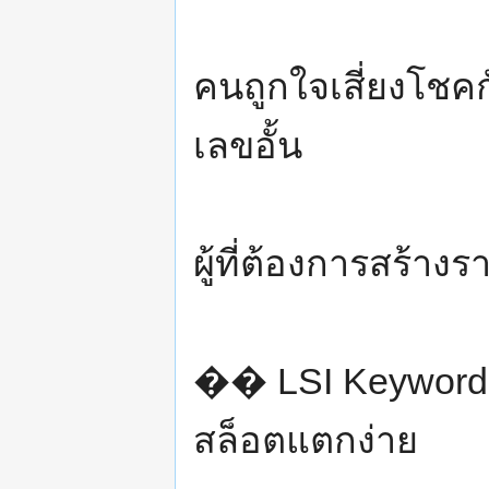
คนถูกใจเสี่ยงโชค
เลขอั้น
ผู้ที่ต้องการสร้า
�� LSI Keywords ท
สล็อตแตกง่าย