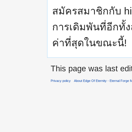
สมัครสมาชิกกับ hi6 
การเดิมพันที่อีกทั
ค่าที่สุดในขณะนี้!
This page was last edi
Privacy policy
About Edge Of Eternity - Eternal Forge M