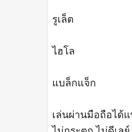
รูเล็ต
ไฮโล
แบล็กแจ็ก
เล่นผ่านมือถือได้
ไม่กระตุก ไม่ดีเลย์