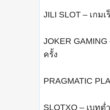
JILI SLOT – เกมเ
JOKER GAMING –
ครั้ง
PRAGMATIC PLAY –
SLOTXO – เบทต่